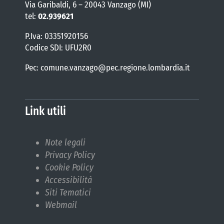
Via Garibaldi, 6 – 20043 Vanzago (MI)
tel:
02.939621
P.Iva: 03351920156
Codice SDI: UFU2R0
Pec: comune.vanzago@pec.regione.lombardia.it
Link utili
Note legali
Privacy Policy
Cookie Policy
Accessibilità
Siti Tematici
Webmail