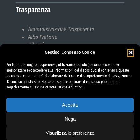
Trasparenza
Amministrazione Trasparente
Albo Pretorio
Bilanci
Gestisci Consenso Cookie
Bandi di gara
Pubblicazioni di Matrimonio
Per fornire le migliori esperienze, utilizziamo tecnologie come i cookie per
Responsabile protezione dati (RPD)
memorizzare e/o accedere alle informazioni del dispositivo. Il consenso a queste
tecnologie ci permetterà di elaborare dati come il comportamento di navigazione o
ID unici su questo sito. Non acconsentire o ritirare il consenso può influire
negativamente su alcune caratteristiche e funzioni.
Accetta
Nega
Visualizza le preferenze