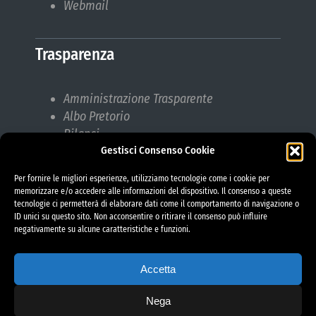
Webmail
Trasparenza
Amministrazione Trasparente
Albo Pretorio
Bilanci
Gestisci Consenso Cookie
Bandi di gara
Pubblicazioni di Matrimonio
Per fornire le migliori esperienze, utilizziamo tecnologie come i cookie per
Responsabile protezione dati (RPD)
memorizzare e/o accedere alle informazioni del dispositivo. Il consenso a queste
tecnologie ci permetterà di elaborare dati come il comportamento di navigazione o
ID unici su questo sito. Non acconsentire o ritirare il consenso può influire
negativamente su alcune caratteristiche e funzioni.
Accetta
Nega