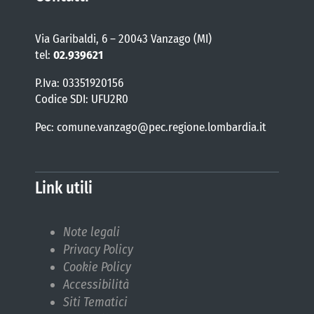
Via Garibaldi, 6 – 20043 Vanzago (MI)
tel:
02.939621
P.Iva: 03351920156
Codice SDI: UFU2R0
Pec: comune.vanzago@pec.regione.lombardia.it
Link utili
Note legali
Privacy Policy
Cookie Policy
Accessibilità
Siti Tematici