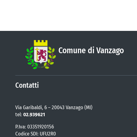
Comune di Vanzago
Contatti
Via Garibaldi, 6 – 20043 Vanzago (MI)
tel:
02.939621
P.Iva: 03351920156
Codice SDI: UFU2R0