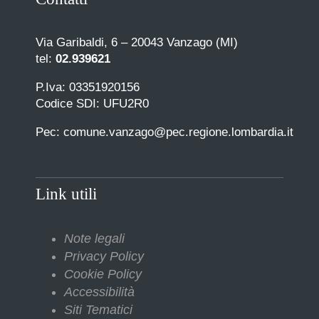
Via Garibaldi, 6 – 20043 Vanzago (MI)
tel:
02.939621
P.Iva: 03351920156
Codice SDI: UFU2R0
Pec: comune.vanzago@pec.regione.lombardia.it
Link utili
Note legali
Privacy Policy
Cookie Policy
Accessibilità
Siti Tematici