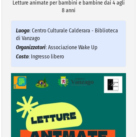
Letture animate per bambini e bambine dai 4 agli
8 anni
VIVERE VANZAGO
Luogo
: Centro Culturale Calderara - Biblioteca
COMUNICAZIONE
di Vanzago
Organizzatori
: Associazione Wake Up
Costo
: Ingresso libero