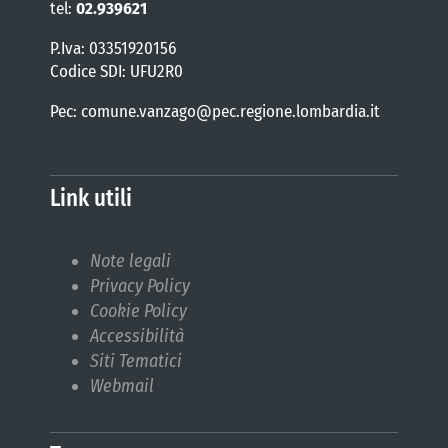
tel:
02.939621
P.Iva: 03351920156
Codice SDI: UFU2R0
Pec: comune.vanzago@pec.regione.lombardia.it
Link utili
Note legali
Privacy Policy
Cookie Policy
Accessibilità
Siti Tematici
Webmail