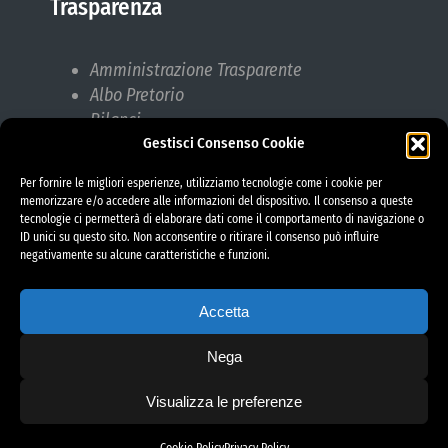
Trasparenza
Amministrazione Trasparente
Albo Pretorio
Bilanci
Gestisci Consenso Cookie
Bandi di gara
Pubblicazioni di Matrimonio
Per fornire le migliori esperienze, utilizziamo tecnologie come i cookie per
Responsabile protezione dati (RPD)
memorizzare e/o accedere alle informazioni del dispositivo. Il consenso a queste
tecnologie ci permetterà di elaborare dati come il comportamento di navigazione o
ID unici su questo sito. Non acconsentire o ritirare il consenso può influire
negativamente su alcune caratteristiche e funzioni.
Accetta
Nega
Visualizza le preferenze
project by fantanet