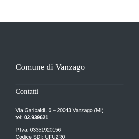
Comune di Vanzago
Contatti
Via Garibaldi, 6 – 20043 Vanzago (MI)
tel:
02.939621
P.Iva: 03351920156
Codice SDI: UFU2R0