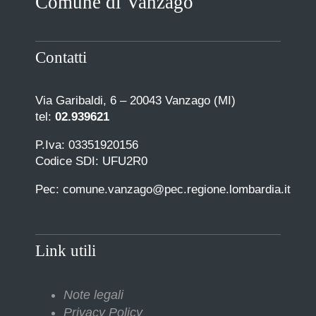
Comune di Vanzago
Contatti
Via Garibaldi, 6 – 20043 Vanzago (MI)
tel:
02.939621
P.Iva: 03351920156
Codice SDI: UFU2R0
Pec: comune.vanzago@pec.regione.lombardia.it
Link utili
Note legali
Privacy Policy