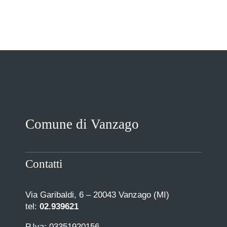
Comune di Vanzago
Contatti
Via Garibaldi, 6 – 20043 Vanzago (MI)
tel:
02.939621
P.Iva: 03351920156