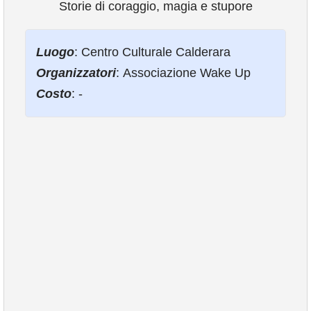
Storie di coraggio, magia e stupore
VIVERE VANZAGO
Luogo
: Centro Culturale Calderara
Organizzatori
: Associazione Wake Up
COMUNICAZIONE
Costo
: -