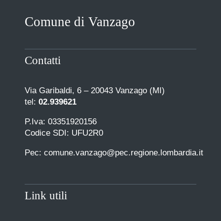
Comune di Vanzago
Contatti
Via Garibaldi, 6 – 20043 Vanzago (MI)
tel:
02.939621
P.Iva: 03351920156
Codice SDI: UFU2R0
Pec: comune.vanzago@pec.regione.lombardia.it
Link utili