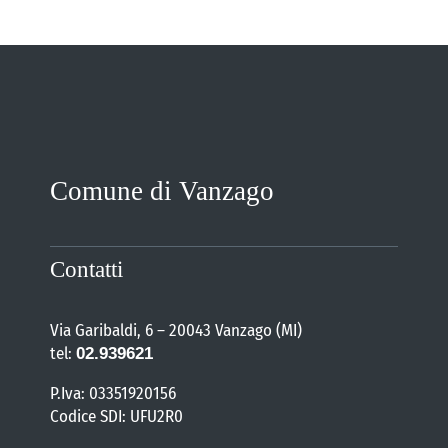
Comune di Vanzago
Contatti
Via Garibaldi, 6 – 20043 Vanzago (MI)
tel:
02.939621
P.Iva: 03351920156
Codice SDI: UFU2R0