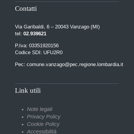
Contatti
Via Garibaldi, 6 – 20043 Vanzago (MI)
tel:
02.939621
P.Iva: 03351920156
Codice SDI: UFU2R0
Pec: comune.vanzago@pec.regione.lombardia.it
Link utili
Note legali
Privacy Policy
Cookie Policy
Accessibilità