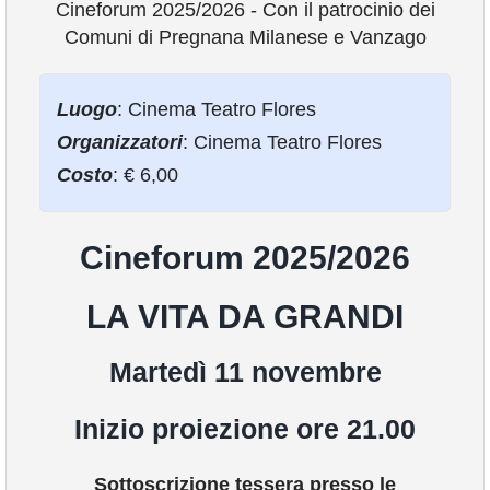
Cineforum 2025/2026 - Con il patrocinio dei
Comuni di Pregnana Milanese e Vanzago
VIVERE VANZAGO
Luogo
: Cinema Teatro Flores
COMUNICAZIONE
Organizzatori
: Cinema Teatro Flores
Costo
: € 6,00
Cineforum 2025/2026
LA VITA DA GRANDI
Martedì 11 novembre
Inizio proiezione ore 21.00
Sottoscrizione tessera presso le