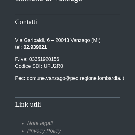
Contatti
Via Garibaldi, 6 – 20043 Vanzago (MI)
tel:
02.939621
P.Iva: 03351920156
Codice SDI: UFU2R0
Pec: comune.vanzago@pec.regione.lombardia.it
Link utili
Note legali
Privacy Policy