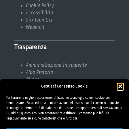
Cookie Policy
Accessibilità
Siti Tematici
Webmail
Trasparenza
Amministrazione Trasparente
Albo Pretorio
Bilanci
Gestisci Consenso Cookie
Bandi di gara
Pubblicazioni di Matrimonio
Per fornire le migliori esperienze, utilizziamo tecnologie come i cookie per
Responsabile protezione dati (RPD)
memorizzare e/o accedere alle informazioni del dispositivo. Il consenso a queste
tecnologie ci permetterà di elaborare dati come il comportamento di navigazione o
ID unici su questo sito. Non acconsentire o ritirare il consenso può influire
negativamente su alcune caratteristiche e funzioni.