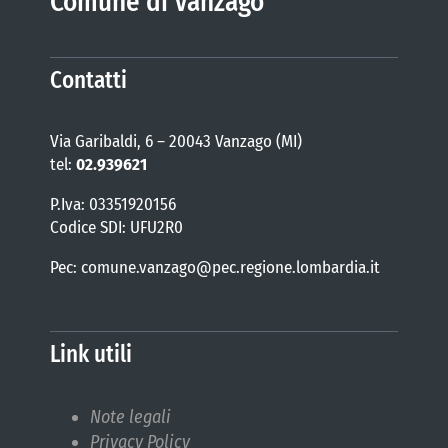
Comune di Vanzago
Contatti
Via Garibaldi, 6 – 20043 Vanzago (MI)
tel:
02.939621
P.Iva: 03351920156
Codice SDI: UFU2R0
Pec: comune.vanzago@pec.regione.lombardia.it
Link utili
Note legali
Privacy Policy