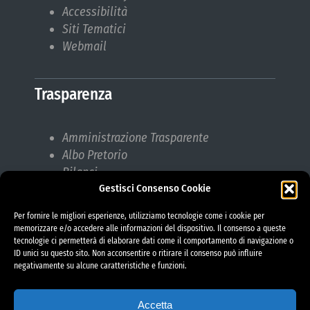
Accessibilità
Siti Tematici
Webmail
Trasparenza
Amministrazione Trasparente
Albo Pretorio
Bilanci
Bandi di gara
Gestisci Consenso Cookie
Pubblicazioni di Matrimonio
Per fornire le migliori esperienze, utilizziamo tecnologie come i cookie per
Responsabile protezione dati (RPD)
memorizzare e/o accedere alle informazioni del dispositivo. Il consenso a queste
tecnologie ci permetterà di elaborare dati come il comportamento di navigazione o
ID unici su questo sito. Non acconsentire o ritirare il consenso può influire
negativamente su alcune caratteristiche e funzioni.
Accetta