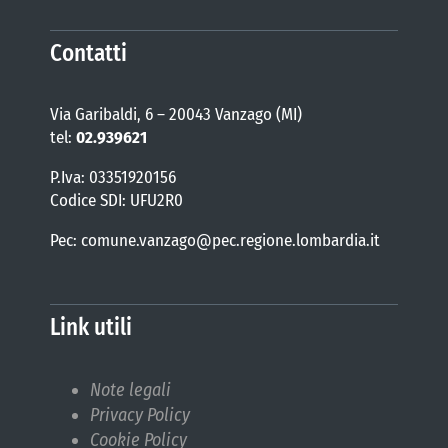
Contatti
Via Garibaldi, 6 – 20043 Vanzago (MI)
tel:
02.939621
P.Iva: 03351920156
Codice SDI: UFU2R0
Pec: comune.vanzago@pec.regione.lombardia.it
Link utili
Note legali
Privacy Policy
Cookie Policy