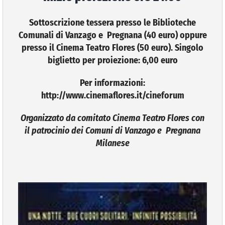
Sottoscrizione tessera presso le Biblioteche
Comunali di Vanzago e Pregnana (40 euro) oppure
presso il Cinema Teatro Flores (50 euro).
Singolo
biglietto per proiezione: 6,00 euro
Per informazioni:
http://www.cinemaflores.it/cineforum
Organizzato da comitato Cinema Teatro Flores con
il patrocinio dei Comuni di Vanzago e Pregnana
Milanese