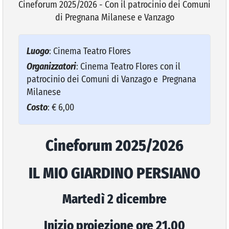
Cineforum 2025/2026 - Con il patrocinio dei Comuni
di Pregnana Milanese e Vanzago
VIVERE VANZAGO
Luogo
: Cinema Teatro Flores
COMUNICAZIONE
Organizzatori
: Cinema Teatro Flores con il
patrocinio dei Comuni di Vanzago e Pregnana
Milanese
Costo
: € 6,00
Cineforum 2025/2026
IL MIO GIARDINO PERSIANO
Martedì 2 dicembre
Inizio proiezione ore 21.00