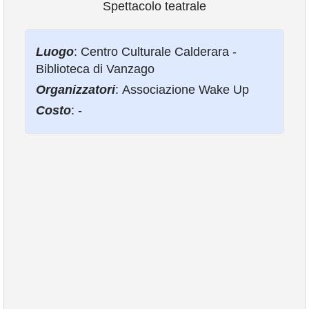
Spettacolo teatrale
VIVERE VANZAGO
Luogo
: Centro Culturale Calderara -
Biblioteca di Vanzago
COMUNICAZIONE
Organizzatori
: Associazione Wake Up
Costo
: -