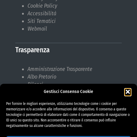
Cookie Policy
Accessibilità
Siti Tematici
Webmail
Trasparenza
Amministrazione Trasparente
Albo Pretorio
Bilanci
Gestisci Consenso Cookie
Bandi di gara
Pubblicazioni di Matrimonio
Per fornire le migliori esperienze, utilizziamo tecnologie come i cookie per
Responsabile protezione dati (RPD)
memorizzare e/o accedere alle informazioni del dispositivo. Il consenso a queste
tecnologie ci permetterà di elaborare dati come il comportamento di navigazione o
ID unici su questo sito. Non acconsentire o ritirare il consenso può influire
negativamente su alcune caratteristiche e funzioni.