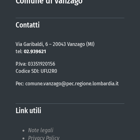
Comune di Vanzago
Contatti
Via Garibaldi, 6 – 20043 Vanzago (MI)
tel:
02.939621
P.Iva: 03351920156
Codice SDI: UFU2R0
Pec: comune.vanzago@pec.regione.lombardia.it
Link utili
Note legali
Privacy Policy