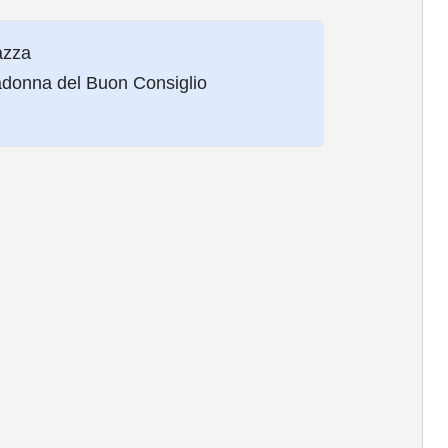
azza
adonna del Buon Consiglio