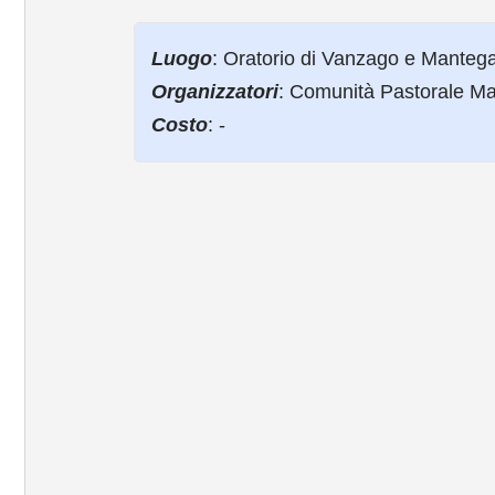
Luogo
: Oratorio di Vanzago e Manteg
Organizzatori
: Comunità Pastorale M
Costo
: -