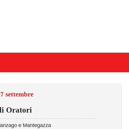
7 settembre
li Oratori
i Vanzago e Mantegazza