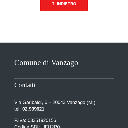
INDIETRO
Comune di Vanzago
Contatti
Via Garibaldi, 6 – 20043 Vanzago (MI)
tel:
02.939621
P.Iva: 03351920156
Codice SDI: UFU2R0