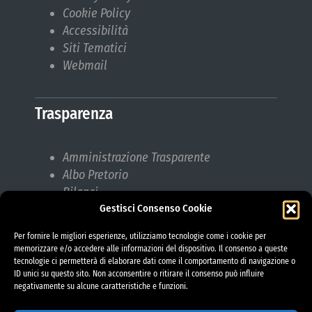
Cookie Policy
Accessibilità
Siti Tematici
Webmail
Trasparenza
Amministrazione Trasparente
Albo Pretorio
Bilanci
Gestisci Consenso Cookie
Bandi di gara
Pubblicazioni di Matrimonio
Per fornire le migliori esperienze, utilizziamo tecnologie come i cookie per
Responsabile protezione dati (RPD)
memorizzare e/o accedere alle informazioni del dispositivo. Il consenso a queste
tecnologie ci permetterà di elaborare dati come il comportamento di navigazione o
ID unici su questo sito. Non acconsentire o ritirare il consenso può influire
negativamente su alcune caratteristiche e funzioni.