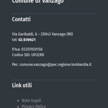
Comune di Vanzago
Contatti
Via Garibaldi, 6 – 20043 Vanzago (MI)
tel:
02.939621
P.Iva: 03351920156
Codice SDI: UFU2R0
Pec: comune.vanzago@pec.regione.lombardia.it
Link utili
Note legali
Privacy Policy