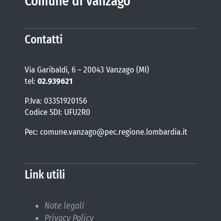
Comune di Vanzago
Contatti
Via Garibaldi, 6 – 20043 Vanzago (MI)
tel:
02.939621
P.Iva: 03351920156
Codice SDI: UFU2R0
Pec: comune.vanzago@pec.regione.lombardia.it
Link utili
Note legali
Privacy Policy