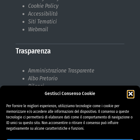
Cookie Policy
Accessibilità
Siti Tematici
Webmail
Trasparenza
Amministrazione Trasparente
Albo Pretorio
Bilanci
Gestisci Consenso Cookie
Bandi di gara
Pubblicazioni di Matrimonio
Per fornire le migliori esperienze, utilizziamo tecnologie come i cookie per
Responsabile protezione dati (RPD)
memorizzare e/o accedere alle informazioni del dispositivo. Il consenso a queste
tecnologie ci permetterà di elaborare dati come il comportamento di navigazione o
ID unici su questo sito. Non acconsentire o ritirare il consenso può influire
negativamente su alcune caratteristiche e funzioni.