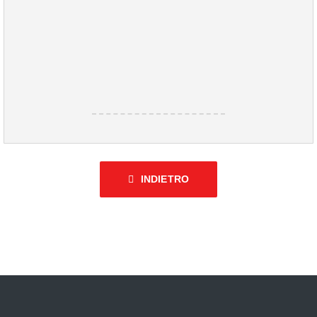
INDIETRO