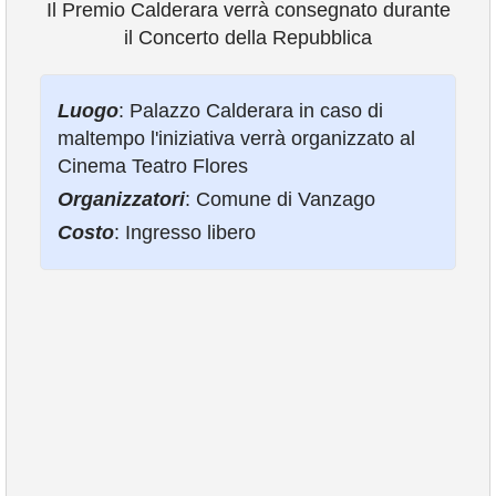
Il Premio Calderara verrà consegnato durante
il Concerto della Repubblica
VIVERE VANZAGO
Luogo
: Palazzo Calderara in caso di
COMUNICAZIONE
maltempo l'iniziativa verrà organizzato al
Cinema Teatro Flores
Organizzatori
: Comune di Vanzago
Costo
: Ingresso libero