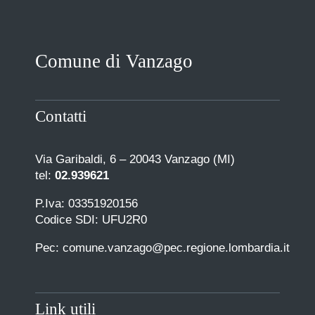
Comune di Vanzago
Contatti
Via Garibaldi, 6 – 20043 Vanzago (MI)
tel:
02.939621
P.Iva: 03351920156
Codice SDI: UFU2R0
Pec: comune.vanzago@pec.regione.lombardia.it
Link utili