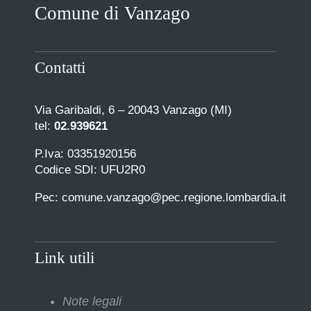
Comune di Vanzago
Contatti
Via Garibaldi, 6 – 20043 Vanzago (MI)
tel:
02.939621
P.Iva: 03351920156
Codice SDI: UFU2R0
Pec: comune.vanzago@pec.regione.lombardia.it
Link utili
Note legali