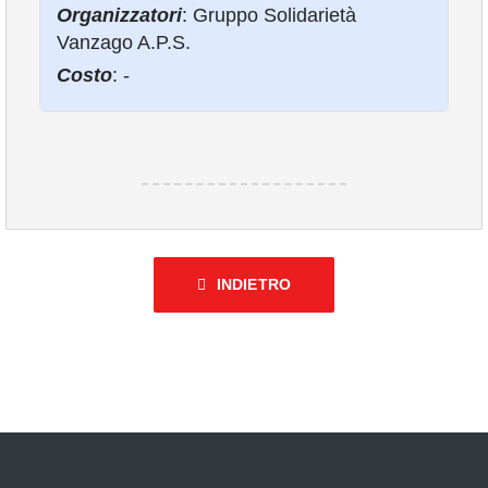
Organizzatori
: Gruppo Solidarietà
COMUNICAZIONE
Vanzago A.P.S.
Costo
: -
INDIETRO