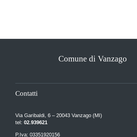
Comune di Vanzago
Contatti
Via Garibaldi, 6 – 20043 Vanzago (MI)
tel:
02.939621
P.Iva: 03351920156