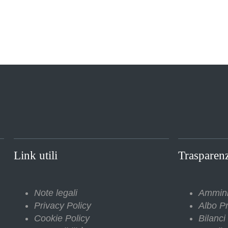
Link utili
Trasparen
Note legali
Ammini
Privacy Policy
Albo Pr
Cookie Policy
Bilanci