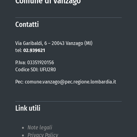
Comune di Vanzago
Contatti
Via Garibaldi, 6 – 20043 Vanzago (MI)
tel:
02.939621
P.Iva: 03351920156
Codice SDI: UFU2R0
Pec: comune.vanzago@pec.regione.lombardia.it
Link utili
Note legali
Privacy Policy