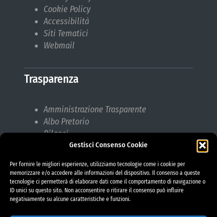
Cookie Policy
Accessibilità
Siti Tematici
Webmail
Trasparenza
Amministrazione Trasparente
Albo Pretorio
Bilanci
Gestisci Consenso Cookie
Bandi di gara
Pubblicazioni di Matrimonio
Per fornire le migliori esperienze, utilizziamo tecnologie come i cookie per
Responsabile protezione dati (RPD)
memorizzare e/o accedere alle informazioni del dispositivo. Il consenso a queste
tecnologie ci permetterà di elaborare dati come il comportamento di navigazione o
ID unici su questo sito. Non acconsentire o ritirare il consenso può influire
negativamente su alcune caratteristiche e funzioni.