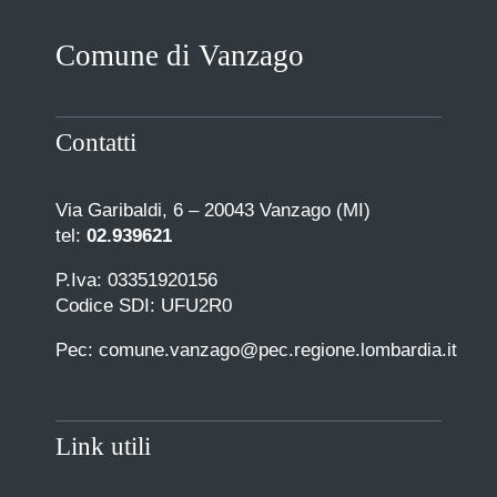
Comune di Vanzago
Contatti
Via Garibaldi, 6 – 20043 Vanzago (MI)
tel:
02.939621
P.Iva: 03351920156
Codice SDI: UFU2R0
Pec: comune.vanzago@pec.regione.lombardia.it
Link utili