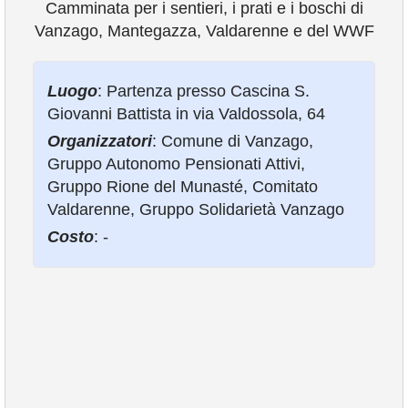
Camminata per i sentieri, i prati e i boschi di
Vanzago, Mantegazza, Valdarenne e del WWF
VIVERE VANZAGO
Luogo
: Partenza presso Cascina S.
COMUNICAZIONE
Giovanni Battista in via Valdossola, 64
Organizzatori
: Comune di Vanzago,
Gruppo Autonomo Pensionati Attivi,
Gruppo Rione del Munasté, Comitato
Valdarenne, Gruppo Solidarietà Vanzago
Costo
: -