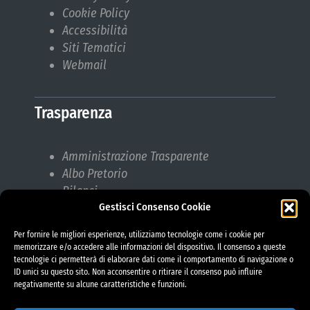
Cookie Policy
Accessibilità
Siti Tematici
Webmail
Trasparenza
Amministrazione Trasparente
Albo Pretorio
Bilanci
Gestisci Consenso Cookie
Bandi di gara
Pubblicazioni di Matrimonio
Per fornire le migliori esperienze, utilizziamo tecnologie come i cookie per
Responsabile protezione dati (RPD)
memorizzare e/o accedere alle informazioni del dispositivo. Il consenso a queste
tecnologie ci permetterà di elaborare dati come il comportamento di navigazione o
ID unici su questo sito. Non acconsentire o ritirare il consenso può influire
negativamente su alcune caratteristiche e funzioni.