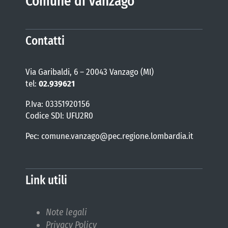
Comune di Vanzago
Contatti
Via Garibaldi, 6 – 20043 Vanzago (MI)
tel:
02.939621
P.Iva: 03351920156
Codice SDI: UFU2R0
Pec: comune.vanzago@pec.regione.lombardia.it
Link utili
Note legali
Privacy Policy