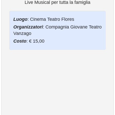
Live Musical per tutta la famiglia
VIVERE VANZAGO
Luogo
: Cinema Teatro Flores
Organizzatori
: Compagnia Giovane Teatro
COMUNICAZIONE
Vanzago
Costo
: € 15,00