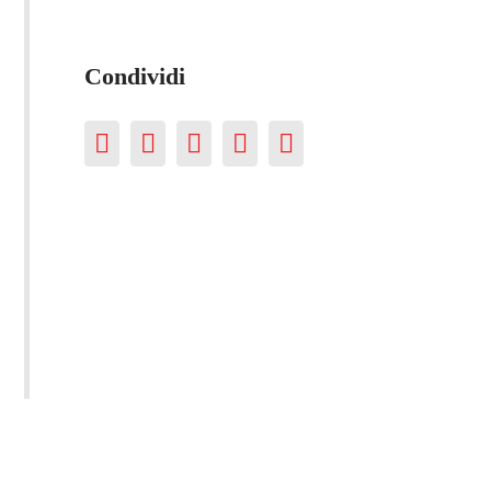
Condividi