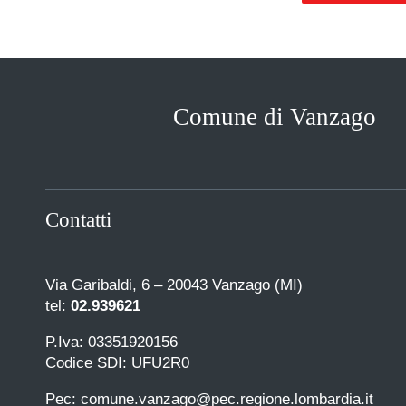
Comune di Vanzago
Contatti
Via Garibaldi, 6 – 20043 Vanzago (MI)
tel:
02.939621
P.Iva: 03351920156
Codice SDI: UFU2R0
Pec: comune.vanzago@pec.regione.lombardia.it