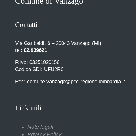
Comune di Vanzago
Contatti
Via Garibaldi, 6 – 20043 Vanzago (MI)
tel:
02.939621
P.Iva: 03351920156
Codice SDI: UFU2R0
Pec: comune.vanzago@pec.regione.lombardia.it
Link utili
Note legali
Privacy Policy