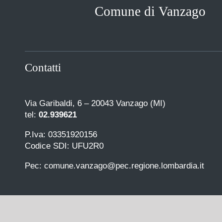
Comune di Vanzago
Contatti
Via Garibaldi, 6 – 20043 Vanzago (MI)
tel:
02.939621
P.Iva: 03351920156
Codice SDI: UFU2R0
Pec: comune.vanzago@pec.regione.lombardia.it