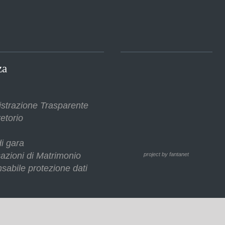
za
strazione Trasparente
etorio
i gara
azioni di Matrimonio
project by fantanet
sabile protezione dati