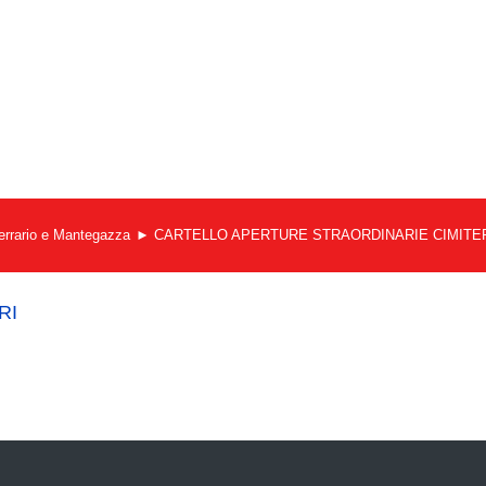
 Ferrario e Mantegazza
CARTELLO APERTURE STRAORDINARIE CIMITE
RI