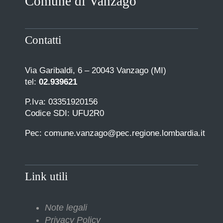
Comune di Vanzago
Contatti
Via Garibaldi, 6 – 20043 Vanzago (MI)
tel:
02.939621
P.Iva: 03351920156
Codice SDI: UFU2R0
Pec: comune.vanzago@pec.regione.lombardia.it
Link utili
Note legali
Privacy Policy