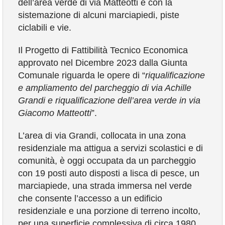
dell’area verde di via Matteotti e con la
sistemazione di alcuni marciapiedi, piste
ciclabili e vie.
Il Progetto di Fattibilità Tecnico Economica
approvato nel Dicembre 2023 dalla Giunta
Comunale riguarda le opere di “
riqualificazione
e ampliamento del parcheggio di via Achille
Grandi e riqualificazione dell’area verde in via
Giacomo Matteotti
”.
L’area di via Grandi, collocata in una zona
residenziale ma attigua a servizi scolastici e di
comunità, è oggi occupata da un parcheggio
con 19 posti auto disposti a lisca di pesce, un
marciapiede, una strada immersa nel verde
che consente l’accesso a un edificio
residenziale e una porzione di terreno incolto,
per una superficie complessiva di circa 1980