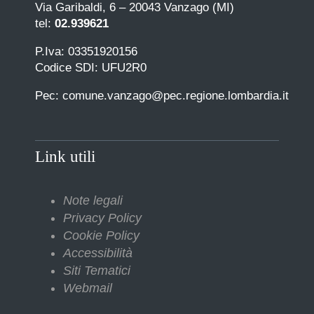
Via Garibaldi, 6 – 20043 Vanzago (MI)
tel:
02.939621
P.Iva: 03351920156
Codice SDI: UFU2R0
Pec: comune.vanzago@pec.regione.lombardia.it
Link utili
Note legali
Privacy Policy
Cookie Policy
Accessibilità
Siti Tematici
Webmail