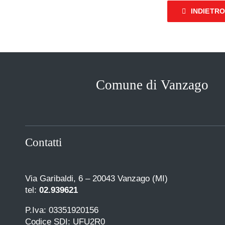
INDIETR
Comune di Vanzago
Contatti
Via Garibaldi, 6 – 20043 Vanzago (MI)
tel:
02.939621
P.Iva: 03351920156
Codice SDI: UFU2R0