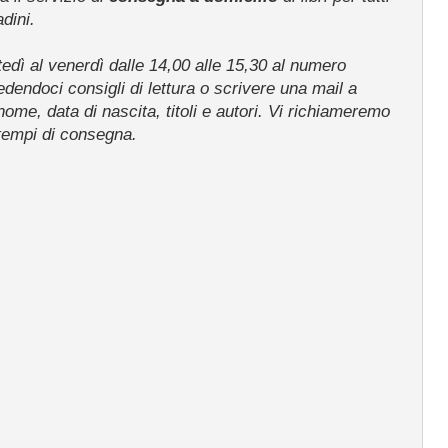
adini.
tedì al venerdì dalle 14,00 alle 15,30 al numero
endoci consigli di lettura o scrivere una mail a
me, data di nascita, titoli e autori. Vi richiameremo
 tempi di consegna.