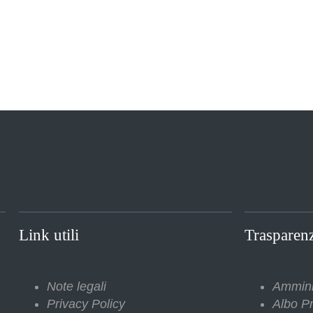
Link utili
Trasparen
Note legali
Ammini
Privacy Policy
Albo Pr