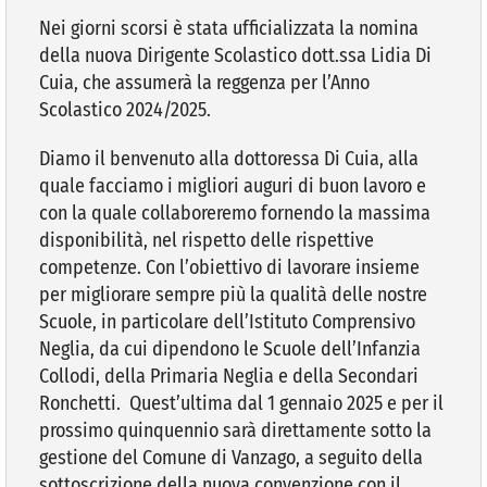
Nei giorni scorsi è stata ufficializzata la nomina
della nuova Dirigente Scolastico dott.ssa Lidia Di
VIVERE VANZAGO
Cuia, che assumerà la reggenza per l’Anno
Scolastico 2024/2025.
COMUNICAZIONE
Diamo il benvenuto alla dottoressa Di Cuia, alla
quale facciamo i migliori auguri di buon lavoro e
con la quale collaboreremo fornendo la massima
disponibilità, nel rispetto delle rispettive
competenze. Con l’obiettivo di lavorare insieme
per migliorare sempre più la qualità delle nostre
Scuole, in particolare dell’Istituto Comprensivo
Neglia, da cui dipendono le Scuole dell’Infanzia
Collodi, della Primaria Neglia e della Secondari
Ronchetti. Quest’ultima dal 1 gennaio 2025 e per il
prossimo quinquennio sarà direttamente sotto la
gestione del Comune di Vanzago, a seguito della
sottoscrizione della nuova convenzione con il