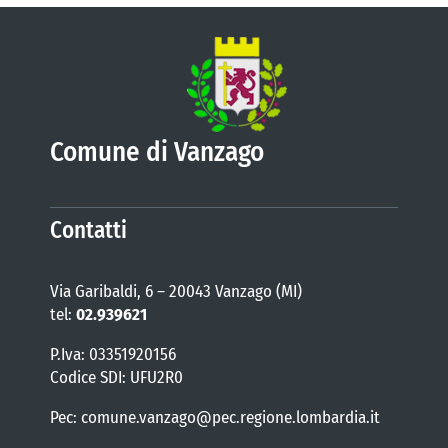
Comune di Vanzago
Contatti
Via Garibaldi, 6 – 20043 Vanzago (MI)
tel:
02.939621
P.Iva: 03351920156
Codice SDI: UFU2R0
Pec: comune.vanzago@pec.regione.lombardia.it