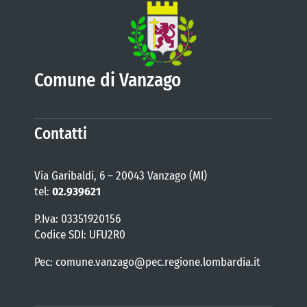
Comune di Vanzago
Contatti
Via Garibaldi, 6 – 20043 Vanzago (MI)
tel:
02.939621
P.Iva: 03351920156
Codice SDI: UFU2R0
Pec: comune.vanzago@pec.regione.lombardia.it