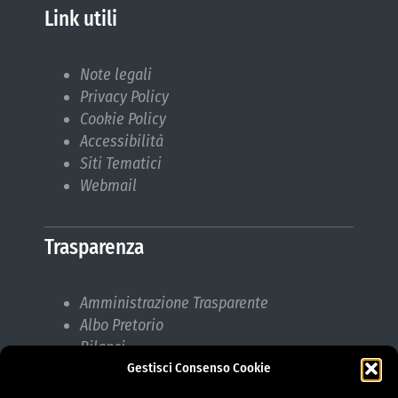
Link utili
Note legali
Privacy Policy
Cookie Policy
Accessibilità
Siti Tematici
Webmail
Trasparenza
Amministrazione Trasparente
Albo Pretorio
Bilanci
Gestisci Consenso Cookie
Bandi di gara
Pubblicazioni di Matrimonio