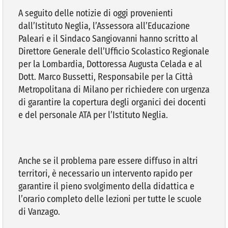
A seguito delle notizie di oggi provenienti
dall’Istituto Neglia, l’Assessora all’Educazione
VIVERE VANZAGO
Paleari e il Sindaco Sangiovanni hanno scritto al
Direttore Generale dell’Ufficio Scolastico Regionale
COMUNICAZIONE
per la Lombardia, Dottoressa Augusta Celada e al
Dott. Marco Bussetti, Responsabile per la Città
Metropolitana di Milano per richiedere con urgenza
di garantire la copertura degli organici dei docenti
e del personale ATA per l’Istituto Neglia.
Anche se il problema pare essere diffuso in altri
territori, è necessario un intervento rapido per
garantire il pieno svolgimento della didattica e
l’orario completo delle lezioni per tutte le scuole
di Vanzago.