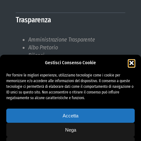
Trasparenza
Amministrazione Trasparente
Albo Pretorio
Bilanci
Gestisci Consenso Cookie
Bandi di gara
Pubblicazioni di Matrimonio
Per fornire le migliori esperienze, utilizziamo tecnologie come i cookie per
Responsabile protezione dati (RPD)
memorizzare e/o accedere alle informazioni del dispositivo. Il consenso a queste
tecnologie ci permetterà di elaborare dati come il comportamento di navigazione o
ID unici su questo sito. Non acconsentire o ritirare il consenso può influire
negativamente su alcune caratteristiche e funzioni.
Accetta
Nega