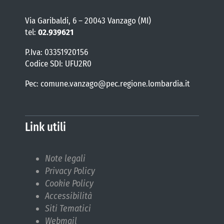
Via Garibaldi, 6 – 20043 Vanzago (MI)
tel:
02.939621
P.Iva: 03351920156
Codice SDI: UFU2R0
Pec: comune.vanzago@pec.regione.lombardia.it
Link utili
Note legali
Privacy Policy
Cookie Policy
Accessibilità
Siti Tematici
Webmail