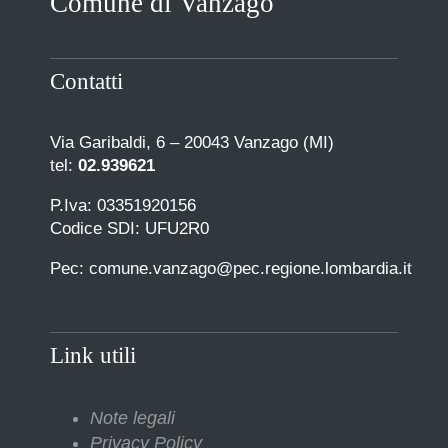
Comune di Vanzago
Contatti
Via Garibaldi, 6 – 20043 Vanzago (MI)
tel:
02.939621
P.Iva: 03351920156
Codice SDI: UFU2R0
Pec: comune.vanzago@pec.regione.lombardia.it
Link utili
Note legali
Privacy Policy