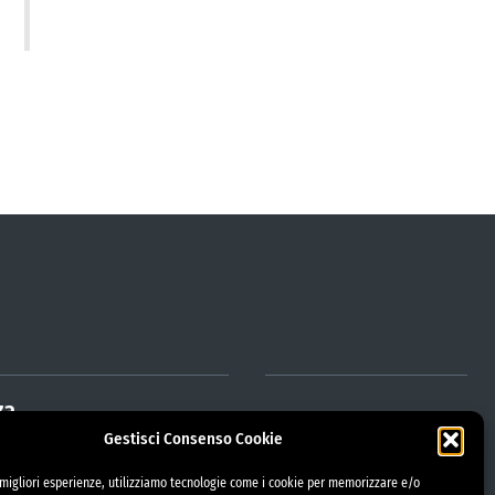
za
Gestisci Consenso Cookie
e migliori esperienze, utilizziamo tecnologie come i cookie per memorizzare e/o
trazione Trasparente