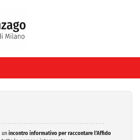
a un
incontro informativo per raccontare l’Affido