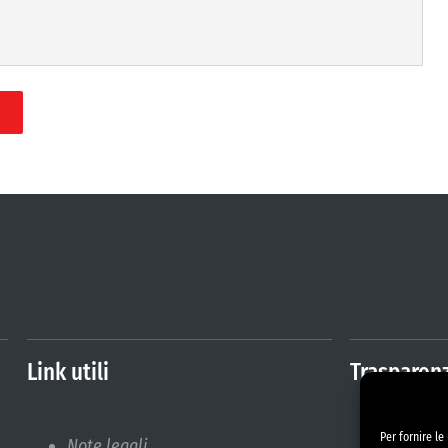
Link utili
Trasparen
Per fornire l
Note legali
Amminis