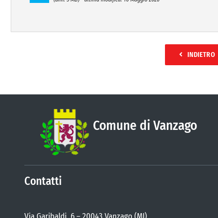
INDIETRO
Comune di Vanzago
Contatti
Via Garibaldi, 6 – 20043 Vanzago (MI)