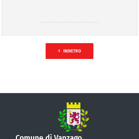
INDIETRO
Comune di Vanzago