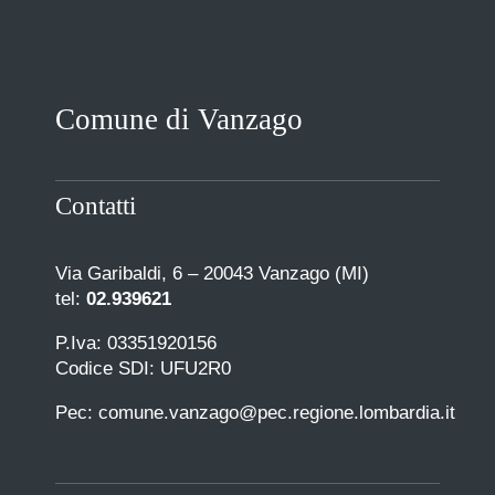
Comune di Vanzago
Contatti
Via Garibaldi, 6 – 20043 Vanzago (MI)
tel:
02.939621
P.Iva: 03351920156
Codice SDI: UFU2R0
Pec: comune.vanzago@pec.regione.lombardia.it