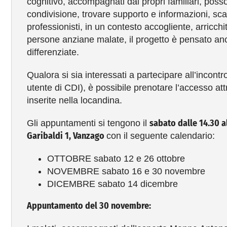
cognitivo, accompagnati dai propri familiari, poss
condivisione, trovare supporto e informazioni, sc
professionisti, in un contesto accogliente, arricchi
persone anziane malate, il progetto è pensato anche
differenziate.
Qualora si sia interessati a partecipare all’incontr
utente di CDI), è possibile prenotare l’accesso att
inserite nella locandina.
sabato dalle 14.30 a
Gli appuntamenti si tengono il
Garibaldi 1, Vanzago
con il seguente calendario:
OTTOBRE sabato 12 e 26 ottobre
NOVEMBRE sabato 16 e 30 novembre
DICEMBRE sabato 14 dicembre
Appuntamento del 30 novembre: