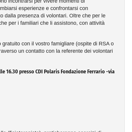
ono incontrarsi per vivere momenti di
ambiarsi esperienze e confrontarsi con
to dalla presenza di volontari. Oltre che per le
 per i familiari che li assistono, con attività
o gratuito con il vostro famigliare (ospite di RSA o
raverso un contatto con la referente dei volontari
lle 16.30 presso CDI Polaris Fondazione Ferrario -via