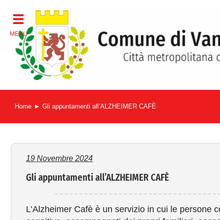
Salta
al
contenuto
Home
Gli appuntamenti all’ALZHEIMER CAFÈ
19 Novembre 2024
Gli appuntamenti all’ALZHEIMER CAFÈ
L’Alzheimer Cafè è un servizio in cui le persone 