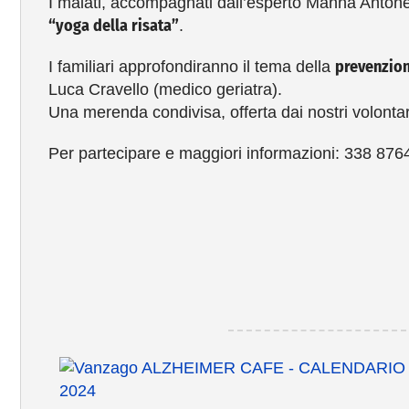
I malati, accompagnati dall’esperto Manna Antonell
“yoga della risata”
.
prevenzion
I familiari approfondiranno il tema della
Luca Cravello (medico geriatra).
Una merenda condivisa, offerta dai nostri volontari
Per partecipare e maggiori informazioni: 338 876