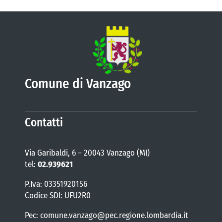
Comune di Vanzago
Contatti
Via Garibaldi, 6 – 20043 Vanzago (MI)
tel:
02.939621
P.Iva: 03351920156
Codice SDI: UFU2R0
Pec: comune.vanzago@pec.regione.lombardia.it