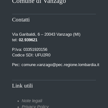
Comune di Vanzago
Contatti
Via Garibaldi, 6 – 20043 Vanzago (MI)
tel:
02.939621
P.Iva: 03351920156
Codice SDI: UFU2R0
Pec: comune.vanzago@pec.regione.lombardia.it
Link utili
Note legali
Privacy Policy