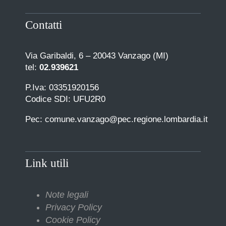
Contatti
Via Garibaldi, 6 – 20043 Vanzago (MI)
tel:
02.939621
P.Iva: 03351920156
Codice SDI: UFU2R0
Pec: comune.vanzago@pec.regione.lombardia.it
Link utili
Note legali
Privacy Policy
Cookie Policy