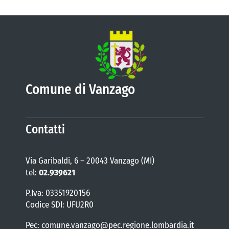
VIVERE VANZAGO
COMUNICAZIONE
Comune di Vanzago
Contatti
Via Garibaldi, 6 – 20043 Vanzago (MI)
tel:
02.939621
P.Iva: 03351920156
Codice SDI: UFU2R0
Pec: comune.vanzago@pec.regione.lombardia.it