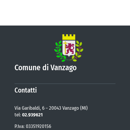
Comune di Vanzago
Contatti
Via Garibaldi, 6 – 20043 Vanzago (MI)
tel:
02.939621
P.Iva: 03351920156