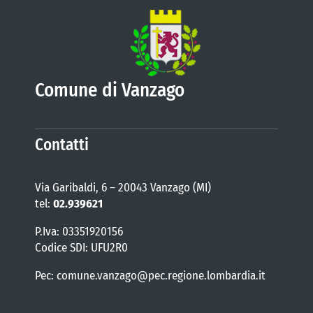
Comune di Vanzago
Contatti
Via Garibaldi, 6 – 20043 Vanzago (MI)
tel:
02.939621
P.Iva: 03351920156
Codice SDI: UFU2R0
Pec: comune.vanzago@pec.regione.lombardia.it