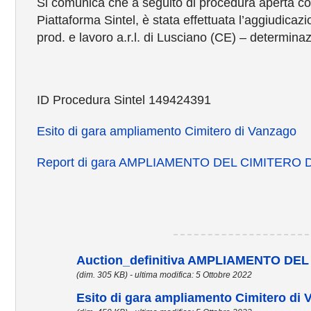
Si comunica che a seguito di procedura aperta co
Piattaforma Sintel, è stata effettuata l’aggiudicazi
prod. e lavoro a.r.l. di Lusciano (CE) – determina
ID Procedura Sintel 149424391
Esito di gara ampliamento Cimitero di Vanzago
Report di gara AMPLIAMENTO DEL CIMITERO
Auction_definitiva AMPLIAMENTO DE
(dim. 305 KB) - ultima modifica: 5 Ottobre 2022
Esito di gara ampliamento Cimitero di