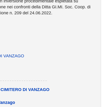
n inversione procedimentale espletata su
one nei confronti della Ditta GI.MI. Soc. Coop. di
zione n. 209 del 24.06.2022.
 DI VANZAGO
L CIMITERO DI VANZAGO
 Vanzago