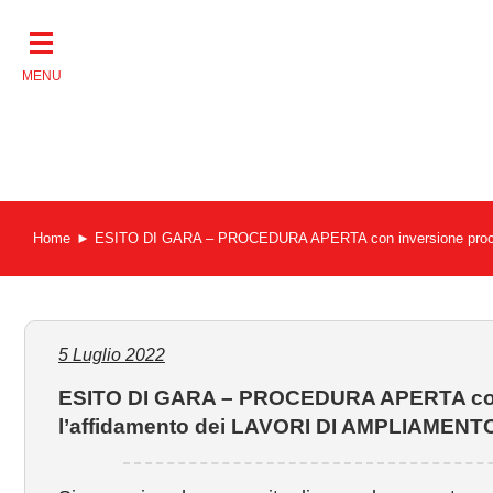
Salta
al
contenuto
Home
ESITO DI GARA – PROCEDURA APERTA con inversione proc
5 Luglio 2022
ESITO DI GARA – PROCEDURA APERTA con 
l’affidamento dei LAVORI DI AMPLIAMEN