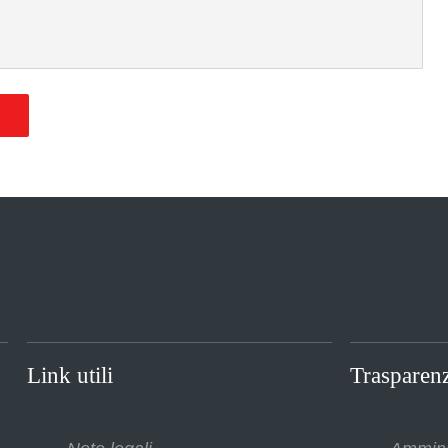
O
Link utili
Trasparen