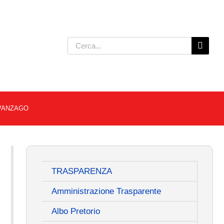
Cerca
per:
I VANZAGO
TRASPARENZA
Amministrazione Trasparente
Albo Pretorio