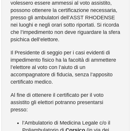
volessero essere ammessi al voto assistito,
COMUNICAZIONE
possono ottenere la certificazione necessaria,
presso gli ambulatori dell’ASST RHODENSE
nei luoghi e negli orari sotto riportati. Si ricorda
che l’impedimento non deve riguardare la sfera
psichica dell’elettore.
Il Presidente di seggio per i casi evidenti di
impedimento fisico ha la facoltà di ammettere
l’elettore al voto con l’aiuto di un
accompagnatore di fiducia, senza l’apposito
certificato medico.
Al fine di ottenere il certificato per il voto
assistito gli elettori potranno presentarsi
presso:
l’Ambulatorio di Medicina Legale c/o il
Poliambulatorio di
Corsico
(in via dei