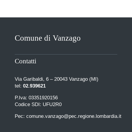
Comune di Vanzago
Contatti
Via Garibaldi, 6 – 20043 Vanzago (MI)
tel:
02.939621
P.Iva: 03351920156
Codice SDI: UFU2R0
Pec: comune.vanzago@pec.regione.lombardia.it